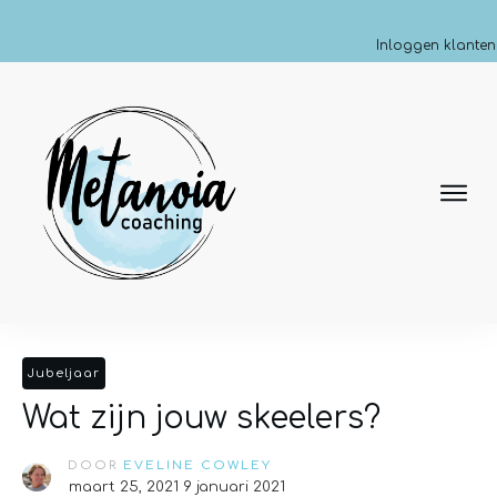
Inloggen klanten
Jubeljaar
Wat zijn jouw skeelers?
DOOR
EVELINE COWLEY
maart 25, 2021
9 januari 2021