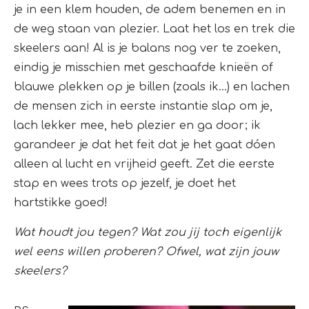
je in een klem houden, de adem benemen en in
de weg staan van plezier. Laat het los en trek die
skeelers aan! Al is je balans nog ver te zoeken,
eindig je misschien met geschaafde knieën of
blauwe plekken op je billen (zoals ik…) en lachen
de mensen zich in eerste instantie slap om je,
lach lekker mee, heb plezier en ga door; ik
garandeer je dat het feit dat je het gaat dóen
alleen al lucht en vrijheid geeft. Zet die eerste
stap en wees trots op jezelf, je doet het
hartstikke goed!
Wat houdt jou tegen? Wat zou jij toch eigenlijk
wel eens willen proberen? Ofwel, wat zijn jouw
skeelers?