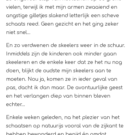
vielen, terwijl ik met mijn armen zwaaiend en
angstige gilletjes slakend letterlijk een scheve
schaats reed. Geen gezicht en het ging zeker
niet snel…
En zo verdwenen de skeelers weer in de schuur.
Inmiddels zijn de kinderen ook minder gaan
skeeleren en de enkele keer dat ze het nu nog
doen, blijkt de oudste mijn skeelers aan te
moeten. Nou ja, komen ze in ieder geval van
pas, dacht ik dan maar. De avontuurlijke geest
en het verlangen diep van binnen bleven
echter…
Enkele weken geleden, na het plezier van het
schaatsen op natuurijs vooral van de zijkant te
hebben bewonderd en benijd én omdat