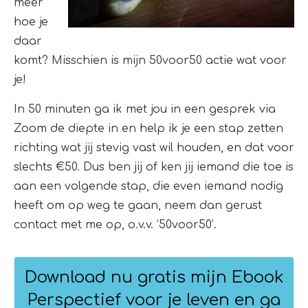
meer
hoe je
daar
komt? Misschien is mijn 50voor50 actie wat voor
je!
In 50 minuten ga ik met jou in een gesprek via
Zoom de diepte in en help ik je een stap zetten
richting wat jij stevig vast wil houden, en dat voor
slechts €50. Dus ben jij of ken jij iemand die toe is
aan een volgende stap, die even iemand nodig
heeft om op weg te gaan, neem dan gerust
contact met me op, o.v.v. ‘50voor50’.
Download nu gratis mijn Ebook
Perspectief voor je leven en ga