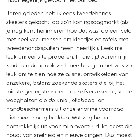
maar eigenlijk gewoon niet durfde…
Jaren geleden heb ik eens tweedehands
skeelers gekocht, op zo’n koningsdagmarkt (als
je nog kunt herinneren hoe dat was, op een veld
met heel veel mensen om kleedjes en tafels met
tweedehandsspullen heen, heerlijk!). Leek me
leuk om eens te proberen. In die tijd waren mijn
kinderen daar ook veel mee bezig en het was zo
leuk om te zien hoe ze al snel ontwikkelden van
onzekere, balans zoekende skaters die bij het
minste geringste vielen, tot zelfverzekerde, snelle
waaghalzen die de knie-, elleboog- en
handbeschermers uit onze enorme voorraad
niet meer nodig hadden. Wat zag het er
aantrekkelijk uit voor mijn avontuurlijke geest die
houdt van snelheid en nieuwe dingen. Dus moest