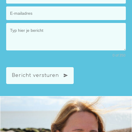
0 of 350
Bericht versturen