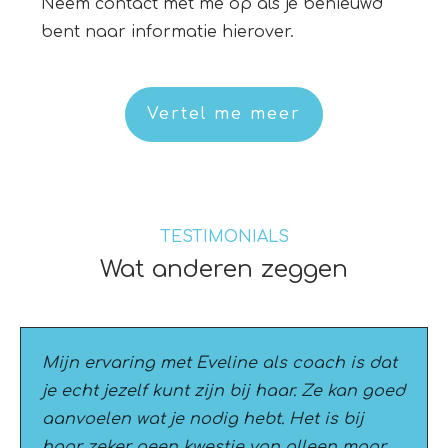
Neem contact met me op als je benieuwd
bent naar informatie hierover.
Vertel me meer
TESTIMONIALS
Wat anderen zeggen
Mijn ervaring met Eveline als coach is dat
je echt jezelf kunt zijn bij haar. Ze kan goed
aanvoelen wat je nodig hebt. Het is bij
haar zeker geen kwestie van alleen maar