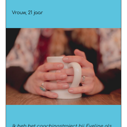
Vrouw, 21 jaar
Ik heb het coachingstraject bij Eveline als