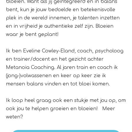
bloeien. Want als jij geïntegreerd en in balans
bent, kun je jouw bedoelde en betekenisvolle
plek in de wereld innemen, je talenten inzetten
en in vrijheid je authentieke zelf zijn. Bloeien
waar je bent geplant!
Ik ben Eveline Cowley-Eland, coach, psycholoog
en trainer/docent en het gezicht achter
Metanoia Coaching. Al jaren train en coach ik
(jong-)volwassenen en keer op keer zie ik
mensen balans vinden en tot bloei komen.
Ik loop heel graag ook een stukje met jou op, om
ook jou te helpen groeien en bloeien! Meer
weten?