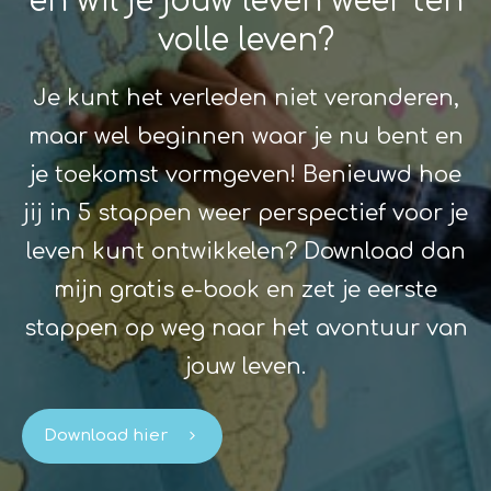
en wil je jouw leven weer ten
volle leven?
Je kunt het verleden niet veranderen,
maar wel beginnen waar je nu bent en
je toekomst vormgeven! Benieuwd hoe
jij in 5 stappen weer perspectief voor je
leven kunt ontwikkelen? Download dan
mijn gratis e-book en zet je eerste
stappen op weg naar het avontuur van
jouw leven.
Download hier