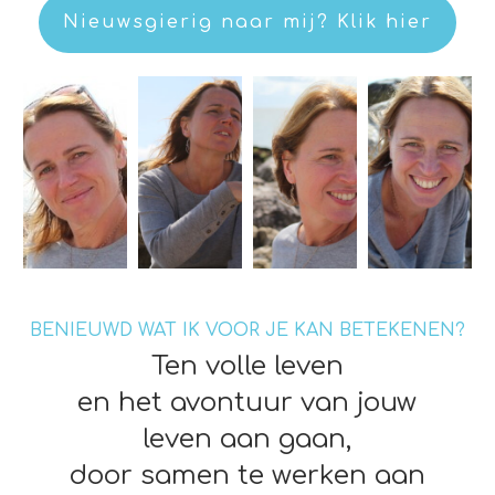
Nieuwsgierig naar mij? Klik hier
BENIEUWD WAT IK VOOR JE KAN BETEKENEN?
Ten volle leven
en het avontuur van jouw
leven aan gaan,
door samen te werken aan