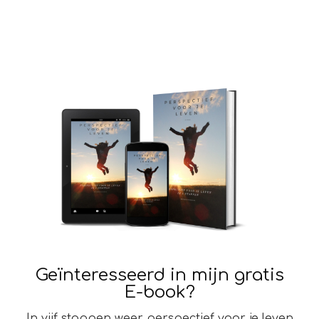
Geïnteresseerd in mijn gratis
E-book?
In vijf stappen weer perspectief voor je leven