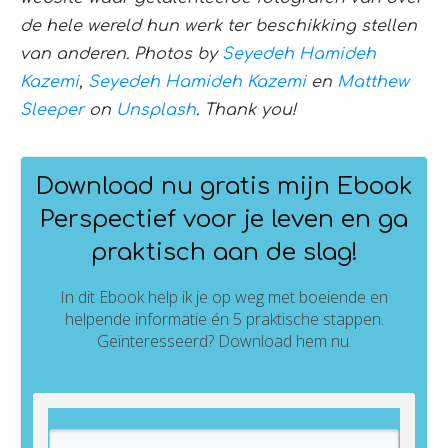
de hele wereld hun werk ter beschikking stellen
van anderen. Photos by
Seyedeh Hamideh
Kazemi
,
Seyedeh Hamideh Kazemi
en
Matthew
Sleeper
on
Unsplash
. Thank you!
Download nu gratis mijn Ebook
Perspectief voor je leven en ga
praktisch aan de slag!
In dit Ebook help ik je op weg met boeiende en
helpende informatie én 5 praktische stappen.
Geïnteresseerd? Download hem nu.