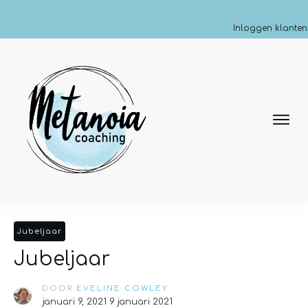
Inloggen klanten
Jubeljaar
Jubeljaar
DOOR
EVELINE COWLEY
januari 9, 2021
9 januari 2021