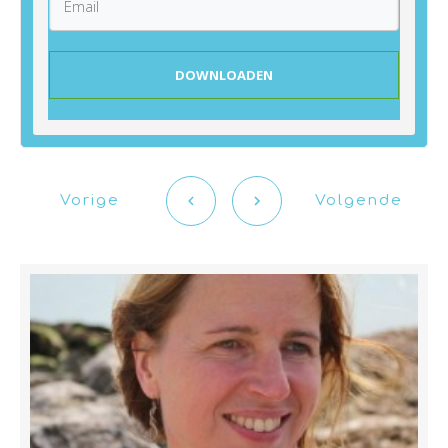
DOWNLOADEN
Vorige
Volgende