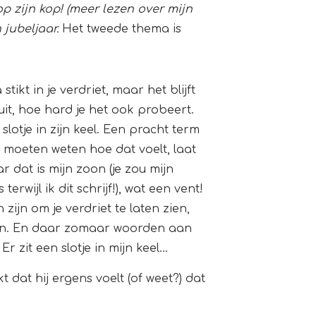
op zijn kop! (meer lezen over mijn
 jubeljaar.
Het tweede thema is
 stikt in je verdriet, maar het blijft
uit, hoe hard je het ook probeert.
otje in zijn keel. Een pracht term
u moeten weten hoe dat voelt, laat
dat is mijn zoon (je zou mijn
rwijl ik dit schrijf!), wat een vent!
ijn om je verdriet te laten zien,
ten. En daar zomaar woorden aan
r zit een slotje in mijn keel…
 dat hij ergens voelt (of weet?) dat