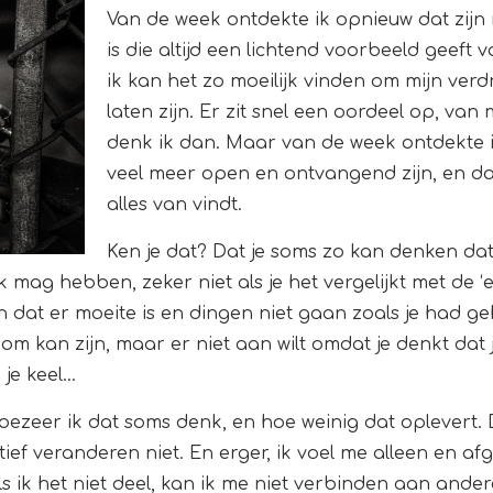
Van de week ontdekte ik opnieuw dat zijn
is die altijd een lichtend voorbeeld geef
ik kan het zo moeilijk vinden om mijn verd
laten zijn. Er zit snel een oordeel op, van
denk ik dan. Maar van de week ontdekte 
veel meer open en ontvangend zijn, en dat
alles van vindt.
Ken je dat? Dat je soms zo kan denken dat
ek mag hebben, zeker niet als je het vergelijkt met de 
en dat er moeite is en dingen niet gaan zoals je had 
s om kan zijn, maar er niet aan wilt omdat je denkt dat
 je keel…
ezeer ik dat soms denk, en hoe weinig dat oplevert. D
ief veranderen niet. En erger, ik voel me alleen en afg
als ik het niet deel, kan ik me niet verbinden aan ander