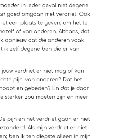
 moeder in ieder geval niet degene
t van goed omgaan met verdriet. Ook
riet een plaats te geven, om het te
 mezelf of van anderen. Althans, dat
ik opnieuw dat die anderen vaak
 ik zelf degene ben die er van
 jouw verdriet er niet mag of kan
‘echte pijn’ van anderen? Dat het
gehoopt en gebeden? En dat je daar
 je sterker zou moeten zijn en meer
e pijn en het verdriet gaan er niet
ezonderd. Als mijn verdriet er niet
en; ben ik ten diepste alleen in mijn