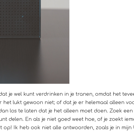
at je wel kunt verdrinken in je tranen, omdat het teveel 
 het lukt gewoon niet; of dat je er helemaal alleen v
 dan los te laten dat je het alleen moet doen. Zoek e
kunt delen. En als je niet goed weet hoe, of je zoekt i
op! Ik heb ook niet alle antwoorden, zoals je in mijn