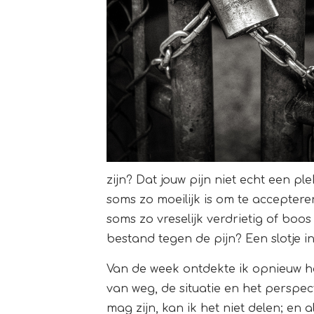
zijn? Dat jouw pijn niet echt een pl
soms zo moeilijk is om te accepter
soms zo vreselijk verdrietig of boo
bestand tegen de pijn? Een slotje in
Van de week ontdekte ik opnieuw ho
van weg, de situatie en het perspect
mag zijn, kan ik het niet delen; en 