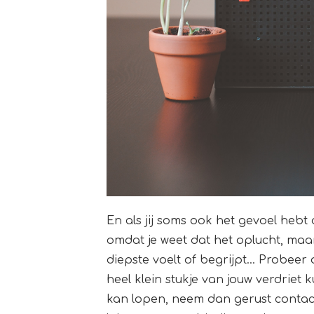
En als jij soms ook het gevoel hebt d
omdat je weet dat het oplucht, maar
diepste voelt of begrijpt… Probeer
heel klein stukje van jouw verdriet 
kan lopen, neem dan gerust contact 