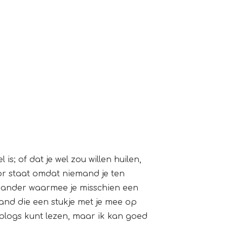
is; of dat je wel zou willen huilen,
oor staat omdat niemand je ten
en ander waarmee je misschien een
emand die een stukje met je mee op
 blogs kunt lezen, maar ik kan goed