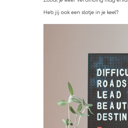
Zodat je weer verbinding mag ervar
Heb jij ook een slotje in je keel?