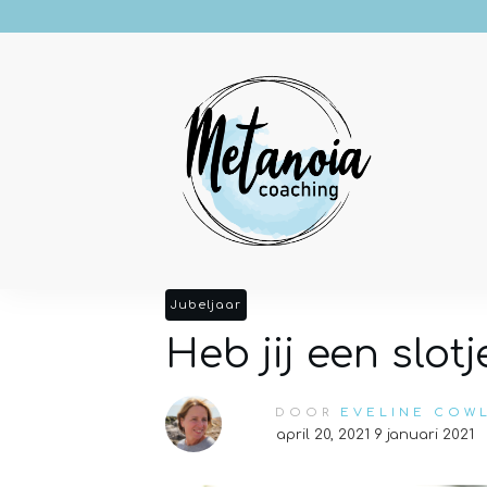
Jubeljaar
Heb jij een slotj
DOOR
EVELINE COW
april 20, 2021
9 januari 2021