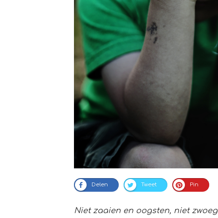
Delen
Tweet
Pin
Niet zaaien en oogsten, niet zwoe