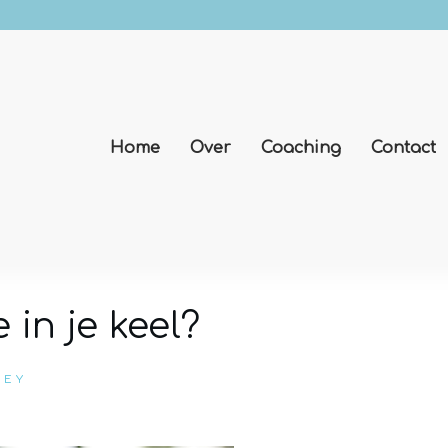
Home
Over
Coaching
Contact
e in je keel?
LEY