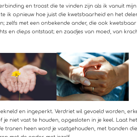
rbinding en troost die te vinden zijn als ik vanuit mi
te ik opnieuw hoe juist die kwetsbaarheid en het del
 zelfs met een onbekende ander, die ook kwetsbaar is
hts en dieps ontstaat; en zaadjes van moed, van krach
, bekneld en ingeperkt. Verdriet wil gevoeld worden, e
f je niet vast te houden, opgesloten in je keel. Laat het 
de tranen heen word je vastgehouden, met banden die