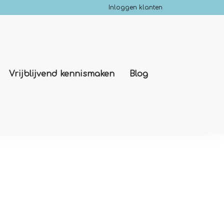
Inloggen klanten
Vrijblijvend kennismaken
Blog