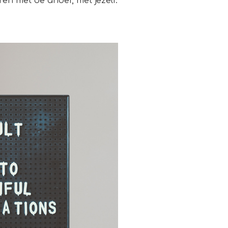
en met de ander, met jezelf.