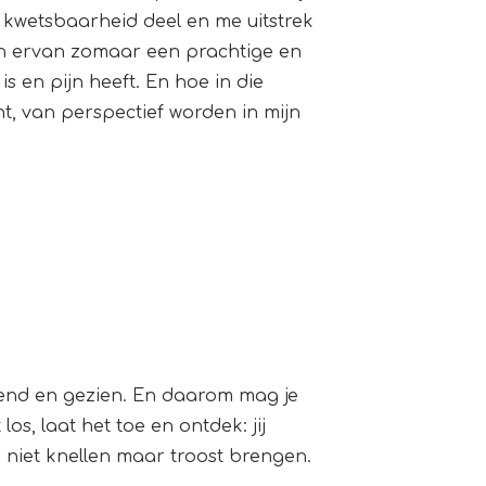
jn kwetsbaarheid deel en me uitstrek
en ervan zomaar een prachtige en
 en pijn heeft. En hoe in die
t, van perspectief worden in mijn
rkend en gezien. En daarom mag je
los, laat het toe en ontdek: jij
 niet knellen maar troost brengen.