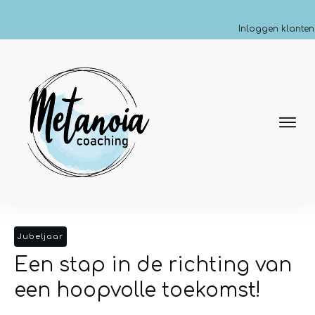
Inloggen klanten
Jubeljaar
Een stap in de richting van
een hoopvolle toekomst!