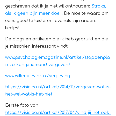
geschreven dat ik je niet wil onthouden:
Straks,
als ik geen pijn meer doe…
De moeite waard om
eens goed te luisteren, evenals zijn andere
liedjes!
De blogs en artikelen die ik heb gebruikt en die
je misschien interessant vindt:
www.psychologiemagazine.nl/artikel/stappenpla
n-zo-kun-je-iemand-vergeven/
www.willemdevink.nl/vergeving
https://visie.eo.nl/artikel/2014/11/vergeven-wat-is-
het-wel-wat-is-het-niet
Eerste foto van
https://visie.eo.nl/artikel/2017/04/vind-jij-het-ook-