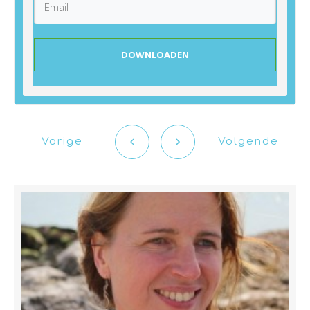
DOWNLOADEN
Vorige
Volgende