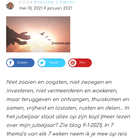
DOOR
EVELINE COWLEY
mei 10, 2021
9 januari 2021
Delen
Tweet
Pin
Niet zaaien en oogsten, niet zwoegen en
investeren, niet vermeerderen en woekeren,
maar teruggeven en ontvangen, thuiskomen en
samen, vrijheid en loslaten, rusten en delen… In
het jubeljaar staat alles op zijn kop! (meer lezen
over mijn jubeljaar? Zie blog 9-1-2021). In 7
thema’s van elk 7 weken neem ik je mee op reis