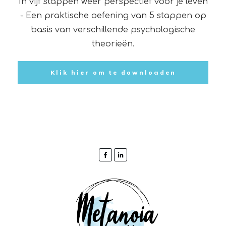
In vijf stappen weer perspectief voor je leven
- Een praktische oefening van 5 stappen op
basis van verschillende psychologische
theorieën.
Klik hier om te downloaden