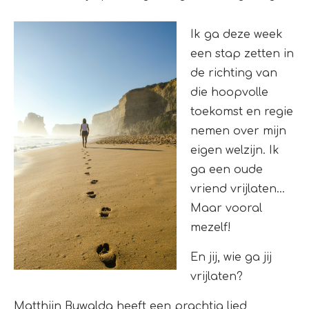
Ik ga deze week
een stap zetten in
de richting van
die hoopvolle
toekomst en regie
nemen over mijn
eigen welzijn. Ik
ga een oude
vriend vrijlaten…
Maar vooral
mezelf!
En jij, wie ga jij
vrijlaten?
Matthijn Buwalda heeft een prachtig lied