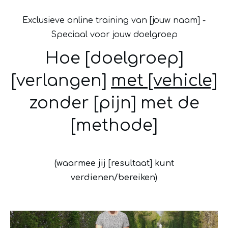
Exclusieve online training van [jouw naam] -
Speciaal voor jouw doelgroep
Hoe
[doelgroep]
[verlangen]
met [vehicle]
zonder [pijn] met de
[methode]
(waarmee jij [resultaat] kunt
verdienen/bereiken)